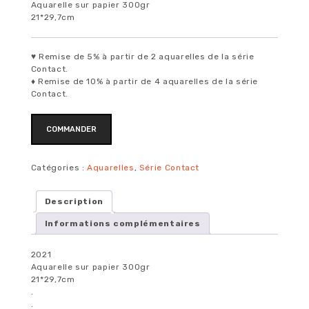
Aquarelle sur papier 300gr
21*29,7cm
♥ Remise de 5% à partir de 2 aquarelles de la série
Contact.
♦ Remise de 10% à partir de 4 aquarelles de la série
Contact.
quantité
COMMANDER
de
Contact
#11
Catégories :
Aquarelles
,
Série Contact
Description
Informations complémentaires
2021
Aquarelle sur papier 300gr
21*29,7cm
.
.