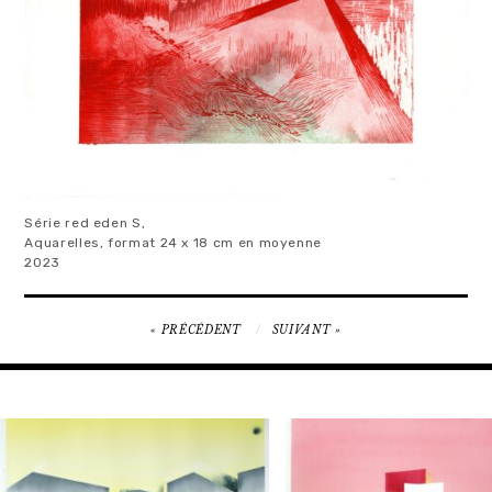
Série red eden S,
Aquarelles, format 24 x 18 cm en moyenne
2023
NAVIGATION
PRÉCÉDENT
SUIVANT
DE
L’ARTICLE