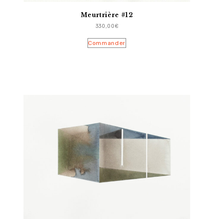
Meurtrière #12
330,00
€
Commander