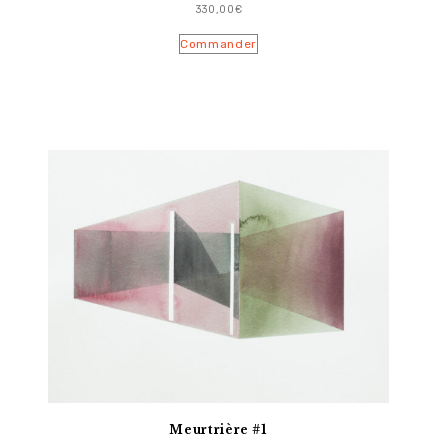
330,00
€
Commander
Meurtrière #1