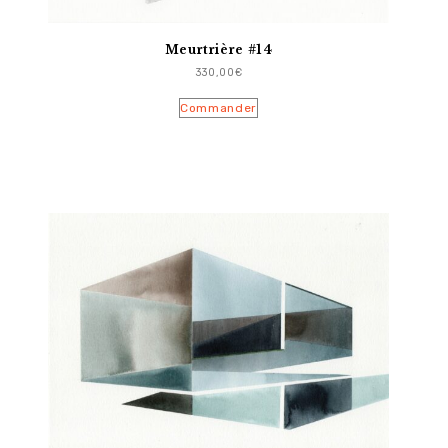
Meurtrière #14
330,00
€
Commander