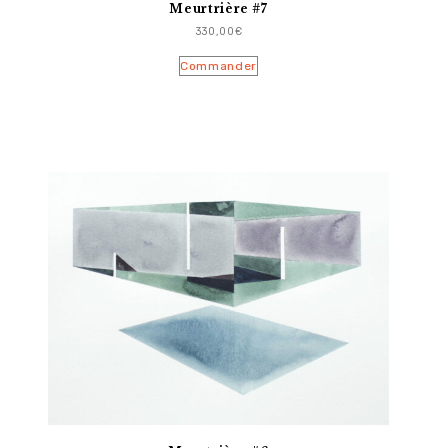
Meurtrière #7
330,00
€
Commander