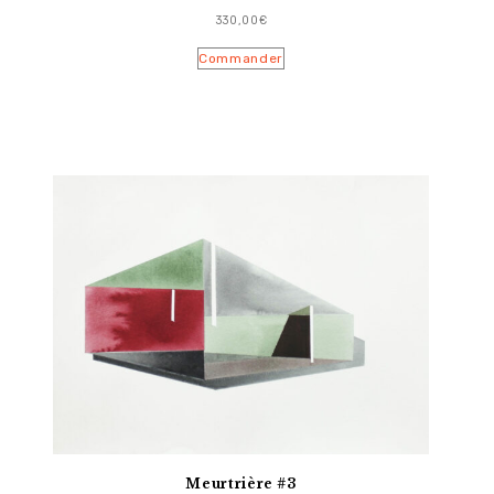
330,00
€
Commander
Meurtrière #3