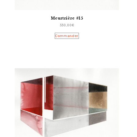
Meurtrière #15
330,00
€
Commander