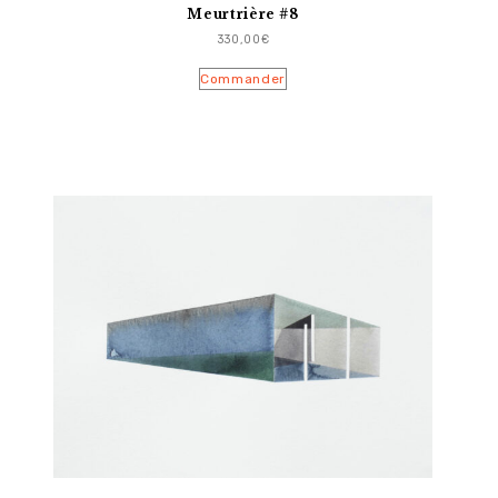
Meurtrière #8
330,00
€
Commander