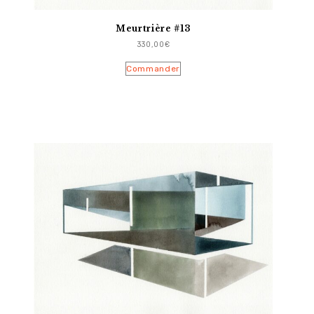
Meurtrière #13
330,00
€
Commander