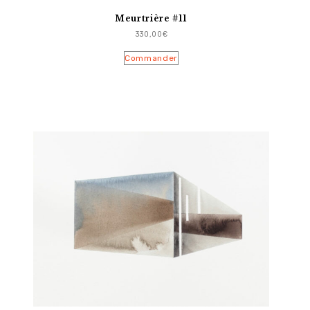
Meurtrière #11
330,00
€
Commander