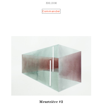
330,00
€
Commander
Meurtrière #2