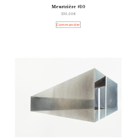
Meurtrière #10
330,00
€
Commander