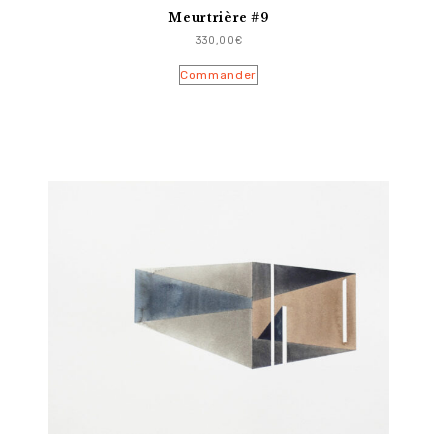
Meurtrière #9
330,00
€
Commander