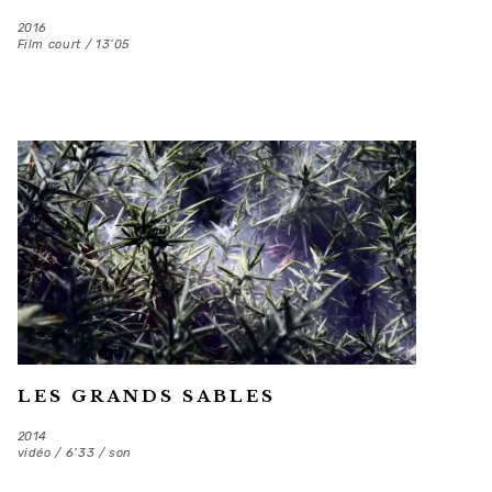
2016
Film court / 13’05
LES GRANDS SABLES
2014
vidéo / 6’33 / son