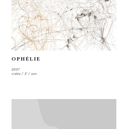
OPHÉLIE
2007
vidéo / 3′ / son