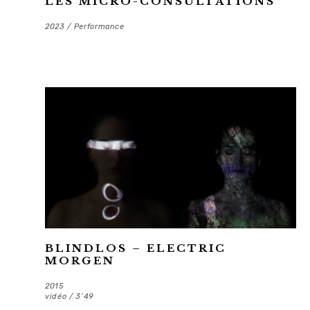
LES MICRO-CONSULTATIONS
2023 / Performance
BLINDLOS – ELECTRIC
MORGEN
2015
vidéo / 3’49