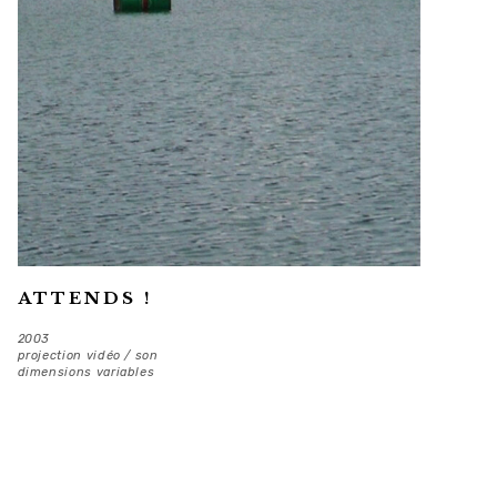
ATTENDS !
2003
projection vidéo / son
dimensions variables