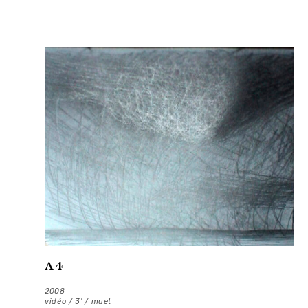
A4
2008
vidéo / 3′ / muet