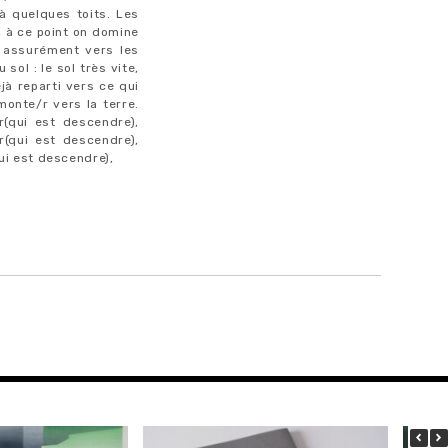
à quelques toits. Les
, à ce point on domine
x assurément vers les
sol : le sol très vite,
jà reparti vers ce qui
 monte/r vers la terre.
r(qui est descendre),
r(qui est descendre),
ui est descendre),