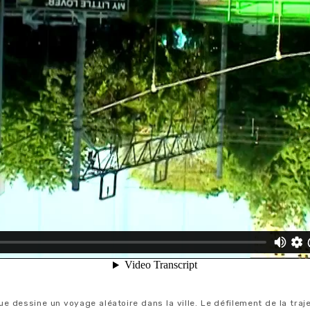
e dessine un voyage aléatoire dans la ville. Le défilement de la traj