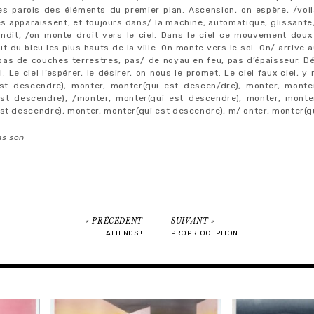
es parois des éléments du premier plan. Ascension, on espère, /voil
s apparaissent, et toujours dans/ la machine, automatique, glissante
randit, /on monte droit vers le ciel. Dans le ciel ce mouvement dou
ut du bleu les plus hauts de la ville. On monte vers le sol. On/ arrive au 
 pas de couches terrestres, pas/ de noyau en feu, pas d’épaisseur. Dé
l. Le ciel l’espérer, le désirer, on nous le promet. Le ciel faux ciel, y
st descendre), monter, monter(qui est descen/dre), monter, monte
st descendre), /monter, monter(qui est descendre), monter, monte
st descendre), monter, monter(qui est descendre), m/ onter, monter(q
ns son
PRÉCÉDENT
SUIVANT
ATTENDS !
PROPRIOCEPTION