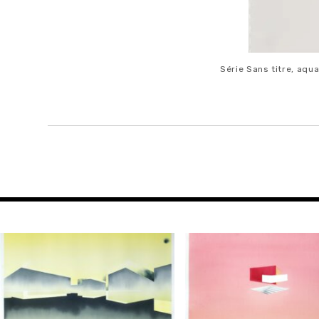
Série Sans titre, aqu
NAVIGATION
DE
L’ARTICLE