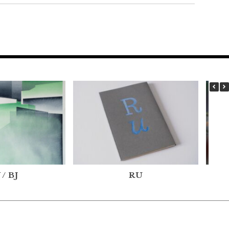
 / BJ
RU