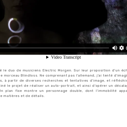
ré le duo de musiciens Electric Morgen. Sur leur proposition d’un é
 le morceau Blindloss. Ne comprenant pas l’allemand, j’ai tenté d’imagi
s, à partir de diverses recherches et tentatives d’image, et réfléchi
siné le projet de réaliser un auto-portrait, et ainsi d’opérer un déca
 Un plan fixe montre un personnage double, dont l’immobilité appa
de matières et de détails.