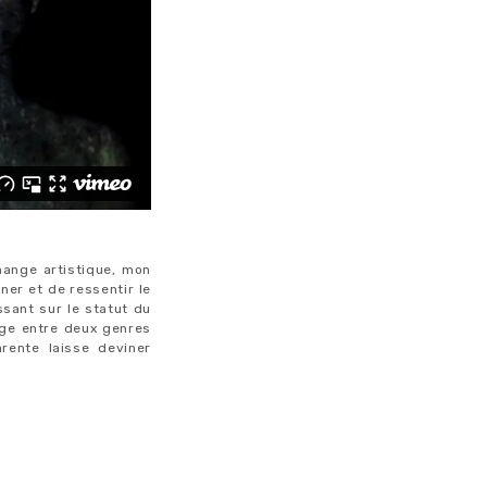
change artistique, mon
ner et de ressentir le
ssant sur le statut du
lage entre deux genres
rente laisse deviner