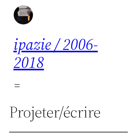
Aller
au
contenu
ipazie / 2006-
2018
Projeter/écrire