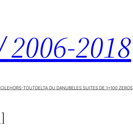
 / 2006-2018
ICILE
HORS-TOUT
DELTA DU DANUBE
LES SUITES DE 1+100 ZEROS
l