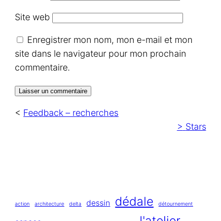
Site web
Enregistrer mon nom, mon e-mail et mon
site dans le navigateur pour mon prochain
commentaire.
<
Feedback – recherches
>
Stars
dédale
dessin
action
architecture
delta
détournement
l'atelier