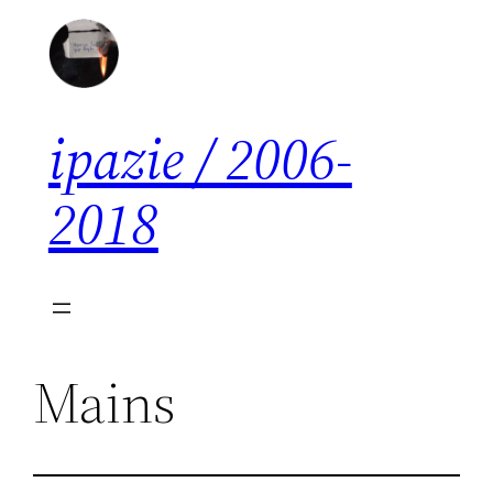
Aller
au
contenu
ipazie / 2006-
2018
Mains