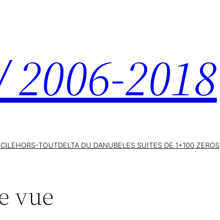
 / 2006-2018
ICILE
HORS-TOUT
DELTA DU DANUBE
LES SUITES DE 1+100 ZEROS
de vue