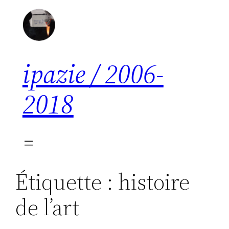
Aller
au
contenu
ipazie / 2006-
2018
Étiquette :
histoire
de l’art