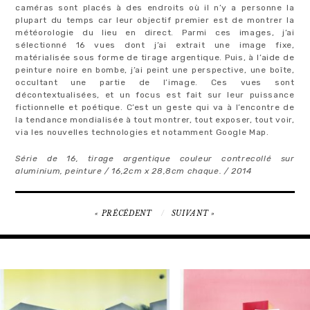
caméras sont placés à des endroits où il n’y a personne la
plupart du temps car leur objectif premier est de montrer la
météorologie du lieu en direct. Parmi ces images, j’ai
sélectionné 16 vues dont j’ai extrait une image fixe,
matérialisée sous forme de tirage argentique. Puis, à l’aide de
peinture noire en bombe, j’ai peint une perspective, une boîte,
occultant une partie de l’image. Ces vues sont
décontextualisées, et un focus est fait sur leur puissance
fictionnelle et poétique. C’est un geste qui va à l’encontre de
la tendance mondialisée à tout montrer, tout exposer, tout voir,
via les nouvelles technologies et notamment Google Map.
Série de 16, tirage argentique couleur contrecollé sur
aluminium, peinture / 16,2cm x 28,8cm chaque. / 2014
NAVIGATION
PRÉCÉDENT
SUIVANT
DE
L’ARTICLE