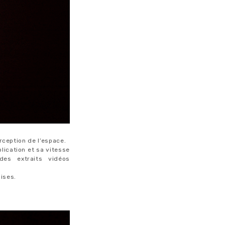
erception de l’espace.
lication et sa vitesse
es extraits vidéos
aises.