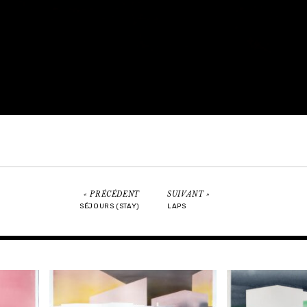
PRÉCÉDENT
SUIVANT
SÉJOURS (STAY)
LAPS