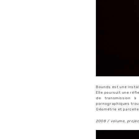
Bounds est une instal
Elle poursuit une réf
de transmission à
pornographiques trou
Géométrie et parcelle
2008 / volume, projec