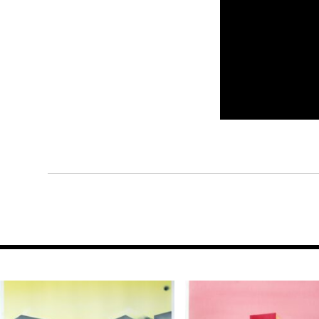
NAVIGATION
DE
L’ARTICLE