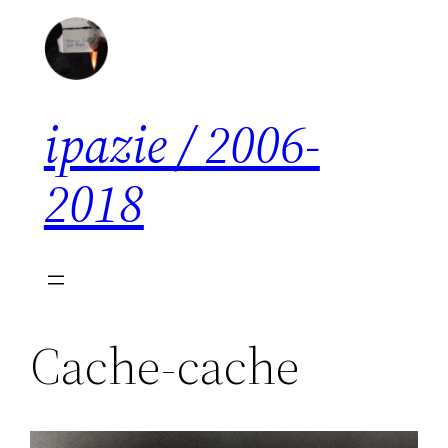
Aller
au
contenu
ipazie / 2006-
2018
Cache-cache