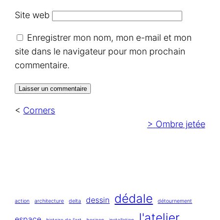
Site web
Enregistrer mon nom, mon e-mail et mon
site dans le navigateur pour mon prochain
commentaire.
<
Corners
>
Ombre jetée
dédale
dessin
action
architecture
delta
détournement
l'atelier
espace