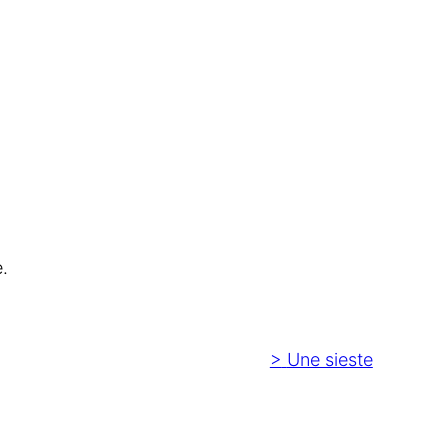
.
>
Une sieste