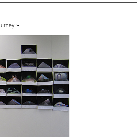
ourney ».