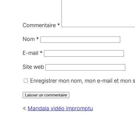
Commentaire
*
Nom
*
E-mail
*
Site web
Enregistrer mon nom, mon e-mail et mon s
<
Mandala vidéo impromptu