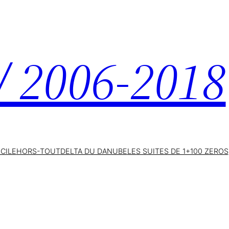
 / 2006-2018
ICILE
HORS-TOUT
DELTA DU DANUBE
LES SUITES DE 1+100 ZEROS