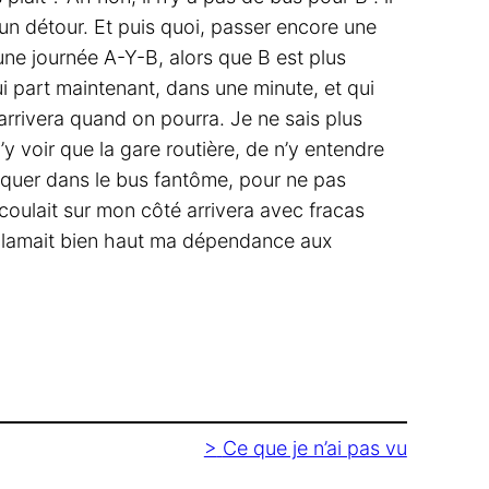
 un détour. Et puis quoi, passer encore une
n une journée A-Y-B, alors que B est plus
ui part maintenant, dans une minute, et qui
n arrivera quand on pourra. Je ne sais plus
n’y voir que la gare routière, de n’y entendre
rquer dans le bus fantôme, pour ne pas
 coulait sur mon côté arrivera avec fracas
proclamait bien haut ma dépendance aux
>
Ce que je n’ai pas vu