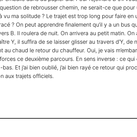
 de question de rebrousser chemin, ne serait-ce que pour
jà vu ma solitude ? Le trajet est trop long pour faire e
tracé ? On peut apprendre finalement qu’il y a un bus q
 vers B. Il roulera de nuit. On arrivera au petit matin. O
tre Y, il suffira de se laisser glisser au travers d’Y, de 
 au chaud le retour du chauffeur. Oui, je vais m’emba
s forces ce deuxième parcours. En sens inverse : ce qui
-bas. Et j’ai bien oublié, j’ai bien rayé ce retour qui 
aux trajets officiels.