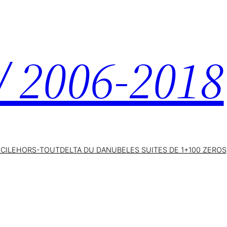
 / 2006-2018
ICILE
HORS-TOUT
DELTA DU DANUBE
LES SUITES DE 1+100 ZEROS