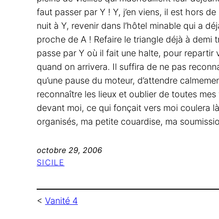
faut passer par Y ! Y, j’en viens, il est hors
nuit à Y, revenir dans l’hôtel minable qui a dé
proche de A ! Refaire le triangle déjà à demi 
passe par Y où il fait une halte, pour repartir
quand on arrivera. Il suffira de ne pas reconnaî
qu’une pause du moteur, d’attendre calmement
reconnaître les lieux et oublier de toutes me
devant moi, ce qui fonçait vers moi coulera là
organisés, ma petite couardise, ma soumission 
octobre 29, 2006
SICILE
<
Vanité 4