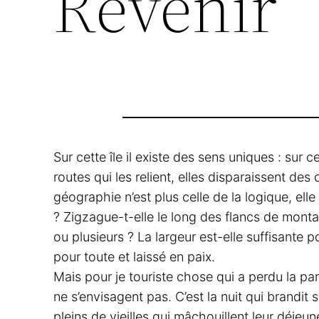
Revenir
Sur cette île il existe des sens uniques : sur
routes qui les relient, elles disparaissent des
géographie n’est plus celle de la logique, elle
? Zigzague-t-elle le long des flancs de mont
ou plusieurs ? La largeur est-elle suffisante
pour toute et laissé en paix.
Mais pour je touriste chose qui a perdu la pa
ne s’envisagent pas. C’est la nuit qui brandit 
pleins de vieilles qui mâchouillent leur déjeun